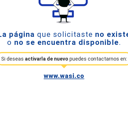
La página
que solicitaste
no exist
o
no se encuentra disponible
.
Si deseas
activarla de nuevo
puedes contactarnos en:
www.wasi.co