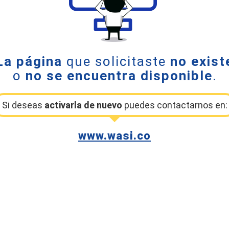
La página
que solicitaste
no exist
o
no se encuentra disponible
.
Si deseas
activarla de nuevo
puedes contactarnos en:
www.wasi.co